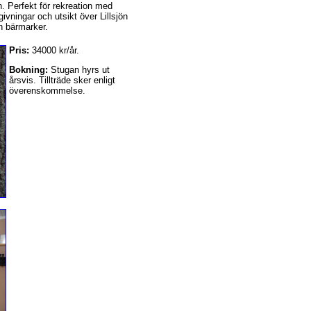
n. Perfekt för rekreation med
ivningar och utsikt över Lillsjön
h bärmarker.
Pris:
34000 kr/år.
Bokning:
Stugan hyrs ut
årsvis. Tillträde sker enligt
överenskommelse.