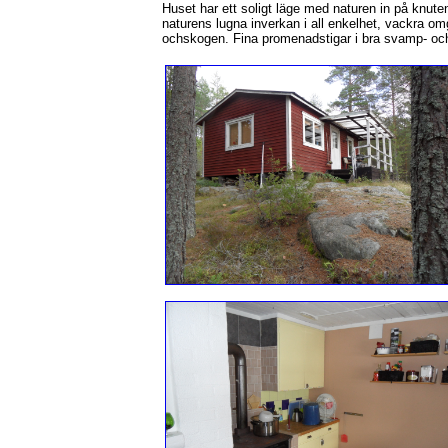
Huset har ett soligt läge med naturen in på knute
naturens lugna inverkan i all enkelhet, vackra omg
ochskogen. Fina promenadstigar i bra svamp- oc