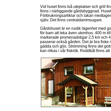
Vid huset finns två uteplatser och grill fin
finns i närliggande gårdsbyggnad. Huset
Förbrukningsartiklar och lakan medtage
själv. Det finns centraldammsugare.
Gårdshuset är en rustik lägenhet med got
för barn att leka även utomhus. 400 m til
markerade promenadstigar 2,5 km och 4
passerar också gården. Det är bra fiske 
gädda och gös. Strömming finns det got
kan rökas i vår fiskrök. Roddbåt finns att