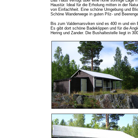
Das Haus verfügt über eine hohe sonnige Lage mit
Haustür. Ideal für die Erholung mitten in der Nat
von Einfachheit. Eine schöne Umgebung und Blic
Schöne Wanderwege in guten Pilz- und Beerenge
Bis zum Valdemarsviken sind es 400 m und ein B
Es gibt dort schöne Badeklippen und für die Angl
Hering und Zander. Die Bushaltestelle liegt in 3