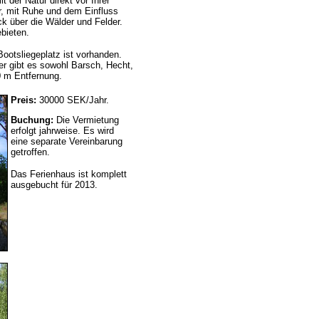
 der Natur direkt vor Ihrer
ur, mit Ruhe und dem Einfluss
k über die Wälder und Felder.
bieten.
ootsliegeplatz ist vorhanden.
er gibt es sowohl Barsch, Hecht,
00 m Entfernung.
Preis:
30000 SEK/Jahr.
Buchung:
Die Vermietung
erfolgt jahrweise. Es wird
eine separate Vereinbarung
getroffen.
Das Ferienhaus ist komplett
ausgebucht für 2013.