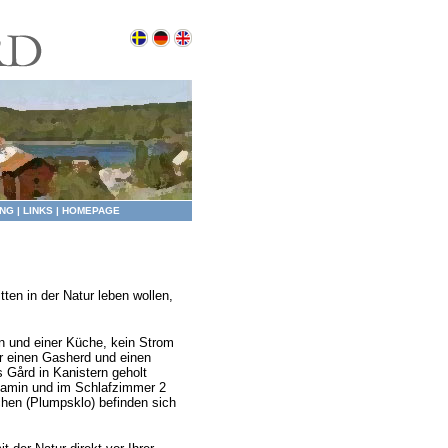
NG
|
LINKS
|
HOMEPAGE
itten in der Natur leben wollen,
 und einer Küche, kein Strom
r einen Gasherd und einen
Gård in Kanistern geholt
Kamin und im Schlafzimmer 2
chen (Plumpsklo) befinden sich