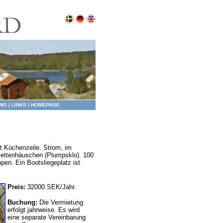
NG
|
LINKS
|
HOMEPAGE
t Küchenzeile. Strom, im
lettenhäuschen (Plumpsklo). 100
en. Ein Bootsliegeplatz ist
Preis:
32000 SEK/Jahr.
Buchung:
Die Vermietung
erfolgt jahrweise. Es wird
eine separate Vereinbarung