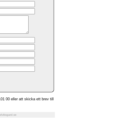
1 00 eller att skicka ett brev till
dviksgard.se