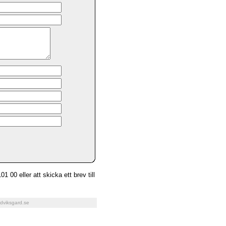
1 00 eller att skicka ett brev till
dviksgard.se